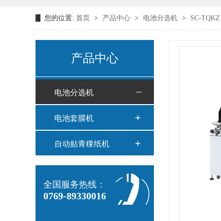
您的位置:
首页
>
产品中心
>
电池分选机
>
SC-TQ
产品中心
电池分选机
电池套膜机
自动贴青稞纸机
全国服务热线：
0769-89330016