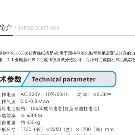
简介
/ INTRODUCTION
0圆柱电池(1 8650)贴青稞纸机是-款用于圆柱电池先贴青稞纸后测试分
，由工业电脑和PLC完成10级测试分选功能，每小时完成圆柱成品电芯数