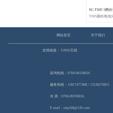
SC-TS05 5档
网站首页
关于我们
友情链接：
GNSS天线
咨询热线：0769-89330016
服务热线：15817477408 / 13530276851
传 真：0769-89330016
E-mail：sckj168@126.com