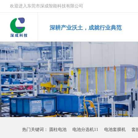
欢迎进入东莞市深成智能科技有限公司
深耕产业沃土，成就行业典范
热门关键词：
圆柱电池
电池分选机11
电池套膜机
套