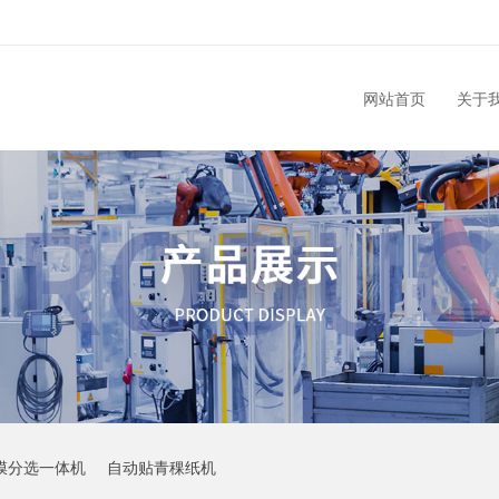
网站首页
关于
膜分选一体机
自动贴青稞纸机