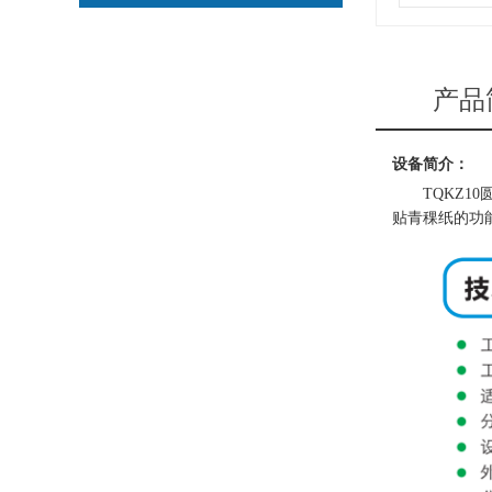
产品
设备简介：
TQKZ1
贴青稞纸的功能