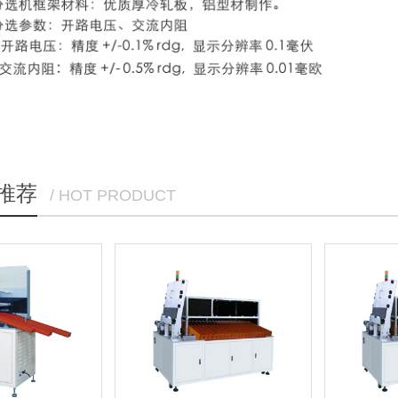
推荐
/ HOT PRODUCT