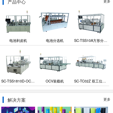
产品中心
更多
电池剥皮机
电池分选机
SC-TSS10A方形分选机
SC-TSS1810D-OCV分选机
OCV装载机
SC-TC02Z 双工位套膜机
解决方案
更多