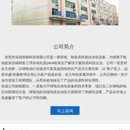
公司简介
东莞市深成智能科技有限公司是一家研发、制造高性能自动化设备，为锂离子电
池提供后端制造工序自动化及pack组装生产解决方案的高科技企业。公司一直坚持
自主创新，以锂电池行业提供可靠及超高性价比产品为主要目标，以“客户至上，品
质卓越”的服务理念用心为客户创造价值，在几年的发展历程中，公司已拥有一支行
业内资深工程师团队，从而有效地保证了产品的先进性和实用性。
深成公司励精图治，一直致力于锂电自动化设备的技术革新，现已在二次锂电的电
压内阻测试分选，锂电池的后端包装自动化方面取得了突破性进展，产品在市场上
迅速赢得了客户的认可和信赖。
马上咨询